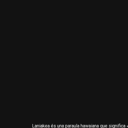
Laniakea
és una paraula hawaiana que significa