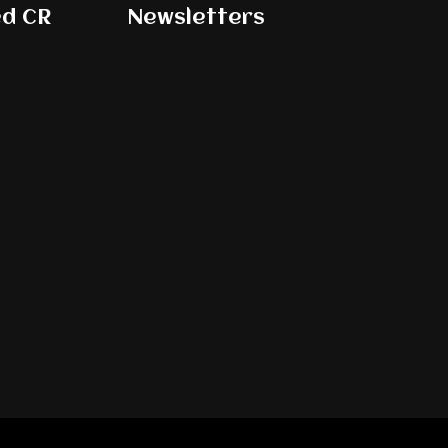
ed CR
Newsletters