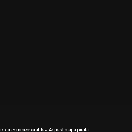
iós, incommensurable». Aquest mapa pirata