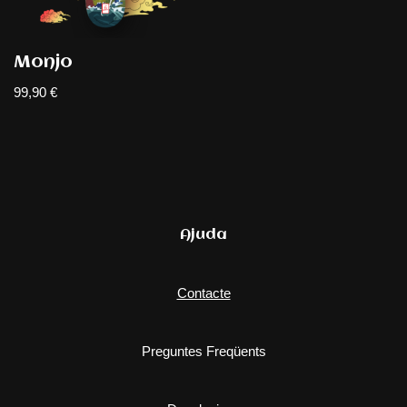
Monjo
99,90
€
Ajuda
Contacte
Preguntes Freqüents