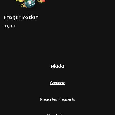
Franctirador
99,90
€
Ajuda
Contacte
Preguntes Freqüents