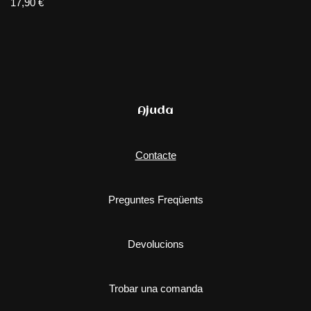
17,90
€
Ajuda
Contacte
Preguntes Freqüents
Devolucions
Trobar una comanda