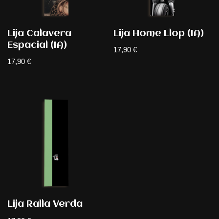
Lija Calavera
Lija Home Llop (IA)
Espacial (IA)
17,90
€
17,90
€
Lija Ralla Verda