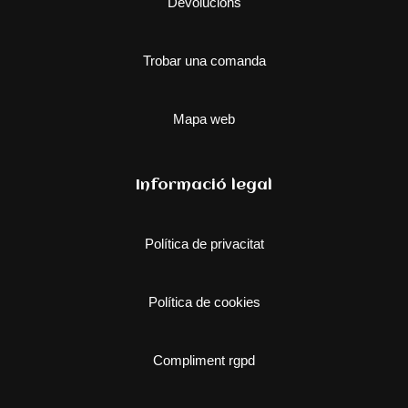
Devolucions
Trobar una comanda
Mapa web
Informació legal
Política de privacitat
Política de cookies
Compliment rgpd