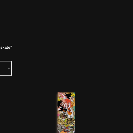
skate”