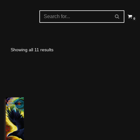
0
Showing all 11 results