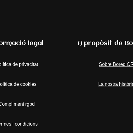
ormació legal
A propòsit de B
lítica de privacitat
Sobre Bored C
olítica de cookies
La nostra històri
Compliment rgpd
ermes i condicions