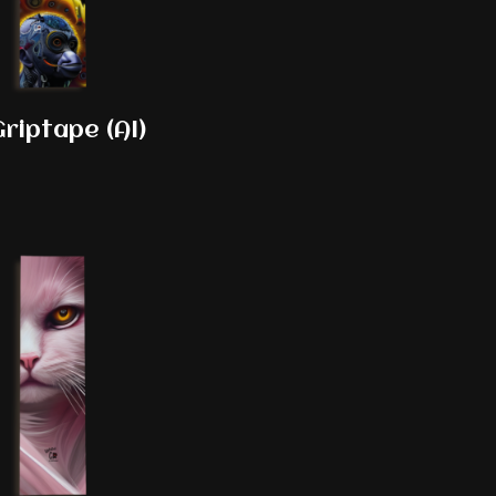
riptape (AI)