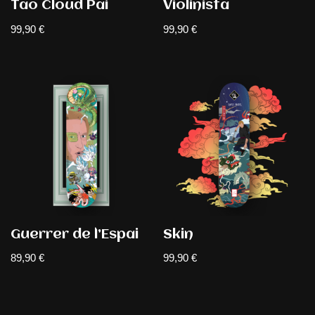
Tao Cloud Pai
Violinista
99,90
€
99,90
€
Guerrer de l’Espai
Skin
89,90
€
99,90
€