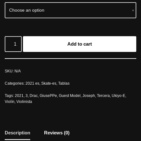
Add to cart
SKU:
N/A
Categories:
2021 es
,
Skate-es
,
Tablas
Tags:
2021
,
3
,
Drac
,
GiusePPe
,
Guest Model
,
Joseph
,
Tercera
,
Ukiyo-E
,
Violín
,
Violinista
Description
Reviews (0)